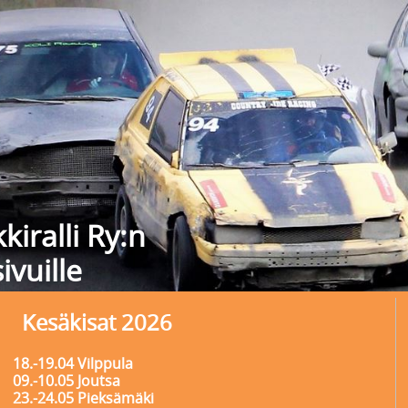
kiralli Ry:n
sivuille
Kesäkisat 2026
18.-19.04 Vilppula
09.-10.05 Joutsa
23.-24.05 Pieksämäki