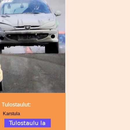
Tulostaulut:
Karstula