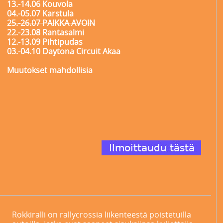
13.-14.06 Kouvola
04.-05.07 Karstula
25.-26.07 PAIKKA AVOIN
22.-23.08 Rantasalmi
12.-13.09 Pihtipudas
03.-04.10 Daytona Circuit Akaa
Muutokset mahdollisia
Rokkiralli on rallycrossia liikenteestä poistetuilla